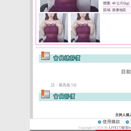
體重: 48 公斤(kg)
區域: 港澳地區
目前
註﹕最高值 5分
主持人個
使用條款
Copyright © 2026 By
LIVE173影