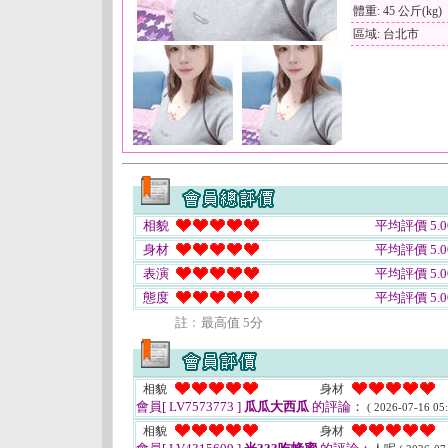
體重: 45 公斤(kg)
區域: 台北市
相貌
平均評價 5.0
身材
平均評價 5.0
表演
平均評價 5.0
態度
平均評價 5.0
註﹕最高值 5分
相貌
身材
會員[ LV7573773 ]
瓜瓜大西瓜
的評論：
( 2026-07-16 05:
相貌
身材