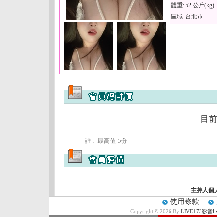
體重: 52 公斤(kg)
區域: 台北市
目前
註﹕最高值 5分
主持人個
使用條款
Copyright © 2026 By
LIVE173影