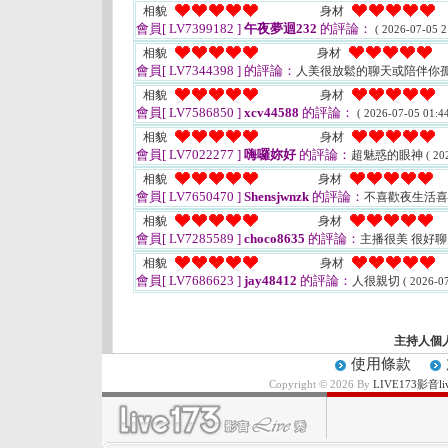
相貌
身材
會員[ LV7399182 ]
午夜夢迴232
的評論：
( 2026-07-05 2
相貌
身材
會員[ LV7344398 ]
的評論：
人美很放鬆的聊天或陪伴你
相貌
身材
會員[ LV7586850 ]
xcv44588
的評論：
( 2026-07-05 01:44
相貌
身材
會員[ LV7022277 ]
嗨囉妳好
的評論：
超魅惑的眼神
( 20
相貌
身材
會員[ LV7650470 ]
Shensjwnzk
的評論：
不喜歡夜生活
相貌
身材
會員[ LV7285589 ]
choco8635
的評論：
主播很美 很好聊
相貌
身材
會員[ LV7686623 ]
jay48412
的評論：
人很親切
( 2026-07
主持人個
使用條款
Copyright © 2026 By
LIVE173影