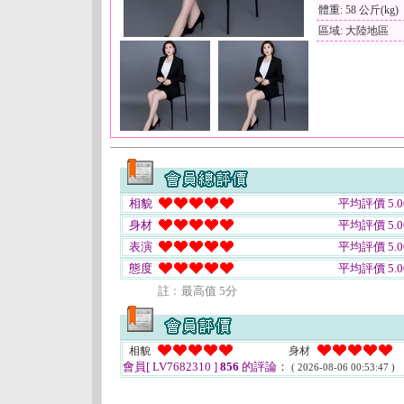
體重: 58 公斤(kg)
區域: 大陸地區
相貌
平均評價 5.0
身材
平均評價 5.0
表演
平均評價 5.0
態度
平均評價 5.0
註﹕最高值 5分
相貌
身材
會員[ LV7682310 ]
856
的評論：
( 2026-08-06 00:53:47 )